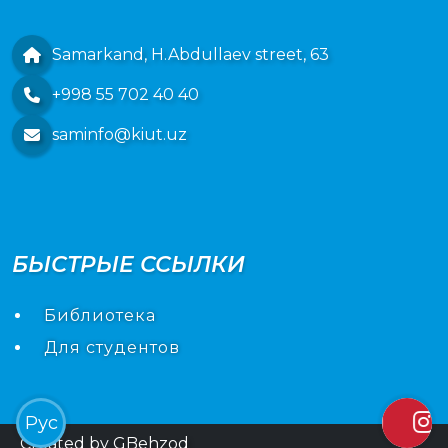
Samarkand, H.Abdullaev street, 63
+998 55 702 40 40
saminfo@kiut.uz
БЫСТРЫЕ ССЫЛКИ
Библиотека
Для студентов
Рус
Created by
GBehzod