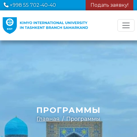
+998 55 702-40-40
Подать заявку!
ПРОГРАММЫ
Главная
Программы