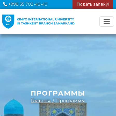
+998 55 702-40-40
Подать заявку!
ПРОГРАММЫ
Главная
Программы