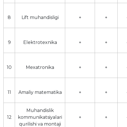
8
Lift muhandisligi
+
+
9
Elektrotexnika
+
+
10
Mexatronika
+
+
11
Amaliy matematika
+
+
Muhandislik
12
kommunikatsiyalari
+
+
qurilishi va montaji