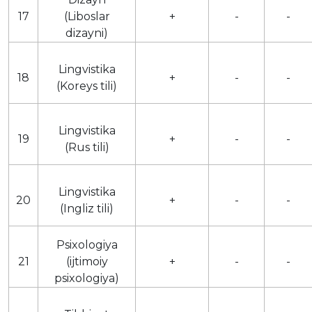
17
(Liboslar
+
-
-
dizayni)
Lingvistika
18
+
-
-
(Koreys tili)
Lingvistika
19
+
-
-
(Rus tili)
Lingvistika
20
+
-
-
(Ingliz tili)
Psixologiya
21
(ijtimoiy
+
-
-
psixologiya)